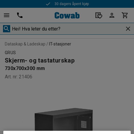
30 dagers åpent kjøp
Dataskap & Ladeskap
IT-stasjoner
GRUS
Skjerm- og tastaturskap
730x700x300 mm
Art. nr
:
21406