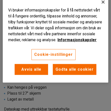
Vi bruker informasjonskapsler for å få nettstedet vårt
til å fungere ordentlig, tilpasse innhold og annonser,
tilby funksjoner knyttet til sosiale medier og analysere
trafikken vår. Vi deler også informasjon om din bruk av
nettstedet vårt med våre partnere innenfor sosiale
medier, reklame og analyse.
Informasjonskapsler
Cookie-instillinger
Avvis alle
Godta alle cookier
Kan henges på veggen
Plass til 27" skjerm
Laget av metall
Dataskap med uttrekkbar tastaturhylle.