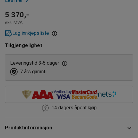
Les mer
5 370,-
eks. MVA
Lag innkjøpsliste
Tilgjengelighet
Leveringstid 3
5 dager
‑
7 års garanti
14 dagers åpent kjøp
Produktinformasjon