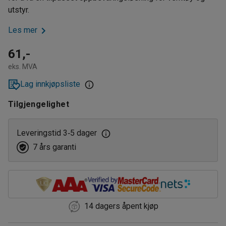
utstyr.
Les mer
61,-
eks. MVA
Lag innkjøpsliste
Tilgjengelighet
Leveringstid 3
5 dager
‑
7 års garanti
14 dagers åpent kjøp