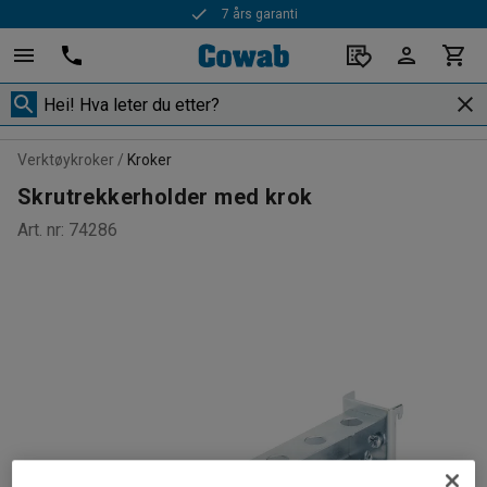
7 års garanti
Verktøykroker
Kroker
Skrutrekkerholder med krok
Art. nr
:
74286