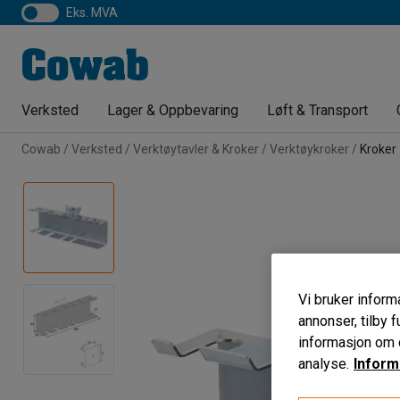
eks. MVA
Verksted
Lager & Oppbevaring
Løft & Transport
Cowab
Verksted
Verktøytavler & Kroker
Verktøykroker
Kroker
Vi bruker informa
annonser, tilby f
informasjon om d
analyse.
Inform