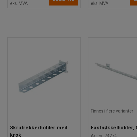
eks. MVA
eks. MVA
Finnes i flere varianter
Skrutrekkerholder med
Fastnøkkelholder,
krok
Art. nr
:
74274