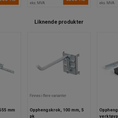
eks. MVA
eks. MVA
Liknende produkter
Finnes i flere varianter
 555 mm
Opphengskrok, 100 mm, 5
Opphengsl
pk
verktøypa