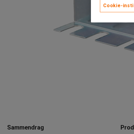
Cookie-insti
Sammendrag
Prod