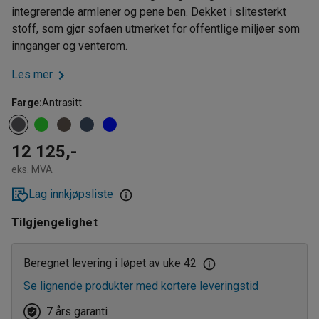
integrerende armlener og pene ben. Dekket i slitesterkt
stoff, som gjør sofaen utmerket for offentlige miljøer som
innganger og venterom.
Les mer
Farge
:
Antrasitt
12 125,-
eks. MVA
Lag innkjøpsliste
Tilgjengelighet
Beregnet levering i løpet av uke 42
Se lignende produkter med kortere leveringstid
7 års garanti