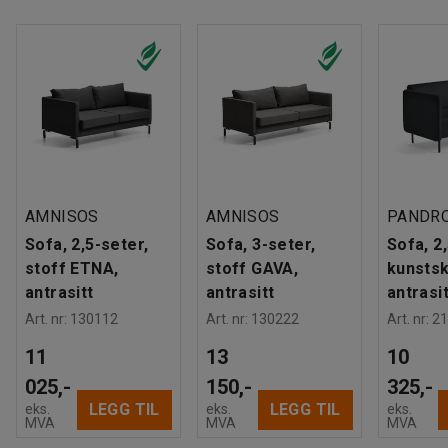
AMNISOS
AMNISOS
PANDR
Sofa, 2,5-seter,
Sofa, 3-seter,
Sofa, 2
stoff ETNA,
stoff GAVA,
kunstsk
antrasitt
antrasitt
antrasit
Art. nr
:
130112
Art. nr
:
130222
Art. nr
:
21
11
13
10
025,-
150,-
325,-
LEGG TIL
LEGG TIL
eks.
eks.
eks.
MVA
MVA
MVA