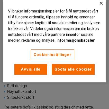
Vi bruker informasjonskapsler for å få nettstedet vårt
til å fungere ordentlig, tilpasse innhold og annonser,
tilby funksjoner knyttet til sosiale medier og analysere
trafikken vår. Vi deler også informasjon om din bruk av
nettstedet vårt med våre partnere innenfor sosiale
medier, reklame og analyse.
Informasjonskapsler
Cookie-instillinger
Avvis alle
Godta alle cookier
Rett design
Høy sittekomfort
Slitesterkt stoff
Tre-seters sofa i klassisk og stilig design med rette,