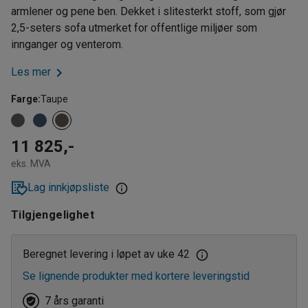
armlener og pene ben. Dekket i slitesterkt stoff, som gjør
2,5-seters sofa utmerket for offentlige miljøer som
innganger og venterom.
Les mer
Farge
:
Taupe
11 825,-
eks. MVA
Lag innkjøpsliste
Tilgjengelighet
Beregnet levering i løpet av uke 42
Se lignende produkter med kortere leveringstid
7 års garanti