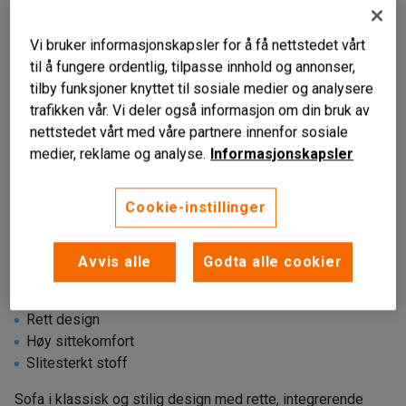
Vi bruker informasjonskapsler for å få nettstedet vårt
til å fungere ordentlig, tilpasse innhold og annonser,
tilby funksjoner knyttet til sosiale medier og analysere
trafikken vår. Vi deler også informasjon om din bruk av
nettstedet vårt med våre partnere innenfor sosiale
medier, reklame og analyse.
Informasjonskapsler
Liknende produkter
Cookie-instillinger
Avvis alle
Godta alle cookier
Rett design
Høy sittekomfort
Slitesterkt stoff
Sofa i klassisk og stilig design med rette, integrerende