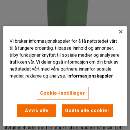
Vi bruker informasjonskapsler for å få nettstedet vårt
til å fungere ordentlig, tilpasse innhold og annonser,
tilby funksjoner knyttet til sosiale medier og analysere
trafikken vår. Vi deler også informasjon om din bruk av
nettstedet vårt med våre partnere innenfor sosiale
medier, reklame og analyse.
Informasjonskapsler
Cookie-instillinger
Lett å flytte og tømme
Slagfast HD-polyeten
Avvis alle
Godta alle cookier
AFNOR-standard
Avfallsbeholder med to store hjul og praktisk håndtak. Lett