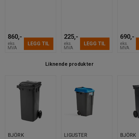
860,-
225,-
690,-
LEGG TIL
LEGG TIL
eks.
eks.
eks.
MVA
MVA
MVA
Liknende produkter
BJÖRK
LIGUSTER
BJÖRK