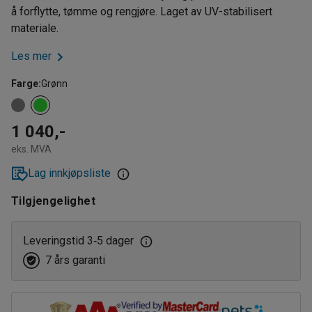
å forflytte, tømme og rengjøre. Laget av UV-stabilisert
materiale.
Les mer
Farge
:
Grønn
1 040,-
eks. MVA
Lag innkjøpsliste
Tilgjengelighet
Leveringstid 3
5 dager
‑
7 års garanti