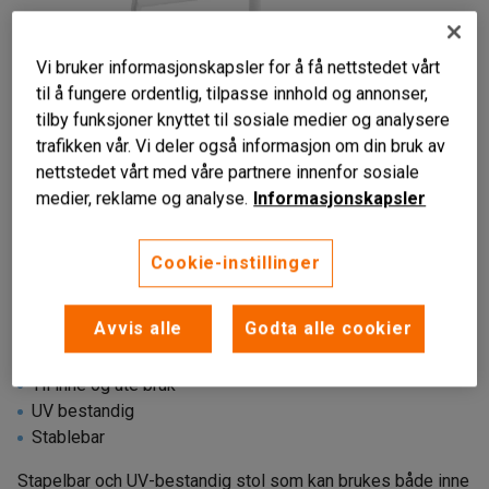
Vi bruker informasjonskapsler for å få nettstedet vårt
til å fungere ordentlig, tilpasse innhold og annonser,
tilby funksjoner knyttet til sosiale medier og analysere
trafikken vår. Vi deler også informasjon om din bruk av
nettstedet vårt med våre partnere innenfor sosiale
medier, reklame og analyse.
Informasjonskapsler
Cookie-instillinger
Avvis alle
Godta alle cookier
Til inne og ute bruk
UV bestandig
Stablebar
Stapelbar och UV-bestandig stol som kan brukes både inne