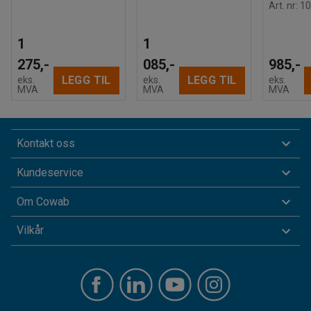
Art. nr
:
10
1
1
275,-
085,-
985,-
LEGG TIL
LEGG TIL
eks.
eks.
eks.
MVA
MVA
MVA
Kontakt oss
Kundeservice
Om Cowab
Vilkår