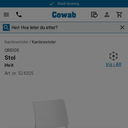
Rask levering
Kantinestoler
Kantinestoler
OREIOS
Stol
Vis i AR
Hvit
Art. nr
:
524305