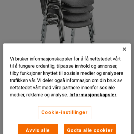
Vi bruker informasjonskapsler for å få nettstedet vårt
til å fungere ordentlig, tilpasse innhold og annonser,
tilby funksjoner knyttet til sosiale medier og analysere
trafikken vår. Vi deler også informasjon om din bruk av
nettstedet vårt med våre partnere innenfor sosiale
medier, reklame og analyse.
Informasjonskapsler
Stabelbar
Cookie-instillinger
Postrert sete og rygg
4 pakk
Avvis alle
Godta alle cookier
Stabelbar konferansestol med polstret sete og rygg. Kan