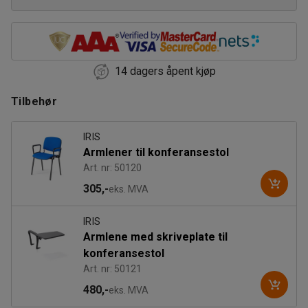
14 dagers åpent kjøp
Tilbehør
IRIS
Armlener til konferansestol
Art. nr: 50120
305,-
eks. MVA
IRIS
Armlene med skriveplate til
konferansestol
Art. nr: 50121
480,-
eks. MVA