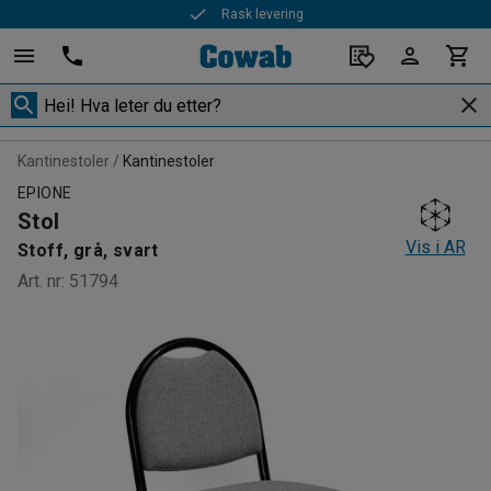
Rask levering
Kantinestoler
Kantinestoler
EPIONE
Stol
Vis i AR
Stoff, grå, svart
Art. nr
:
51794