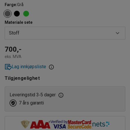
Farge
:
Grå
Materiale sete
Stoff
Kunstskinn
700,-
eks. MVA
Stoff
Lag innkjøpsliste
Tilgjengelighet
Leveringstid 3
5 dager
‑
7 års garanti