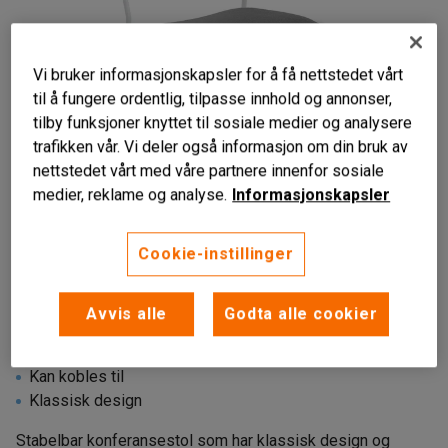
Vi bruker informasjonskapsler for å få nettstedet vårt
til å fungere ordentlig, tilpasse innhold og annonser,
tilby funksjoner knyttet til sosiale medier og analysere
trafikken vår. Vi deler også informasjon om din bruk av
nettstedet vårt med våre partnere innenfor sosiale
medier, reklame og analyse.
Informasjonskapsler
Cookie-instillinger
Avvis alle
Godta alle cookier
Kan stables
Kan kobles til
Klassisk design
Stabelbar konferansestol som har klassisk design og