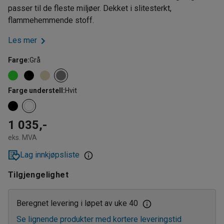
passer til de fleste miljøer. Dekket i slitesterkt,
flammehemmende stoff.
Les mer
Farge
:
Grå
Farge understell
:
Hvit
1 035,-
eks. MVA
Lag innkjøpsliste
Tilgjengelighet
Beregnet levering i løpet av uke 40
Se lignende produkter med kortere leveringstid