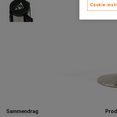
Cookie-insti
Sammendrag
Prod