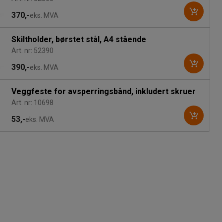
370,-
eks. MVA
Skiltholder, børstet stål, A4 stående
Art. nr: 52390
390,-
eks. MVA
Veggfeste for avsperringsbånd, inkludert skruer
Art. nr: 10698
53,-
eks. MVA