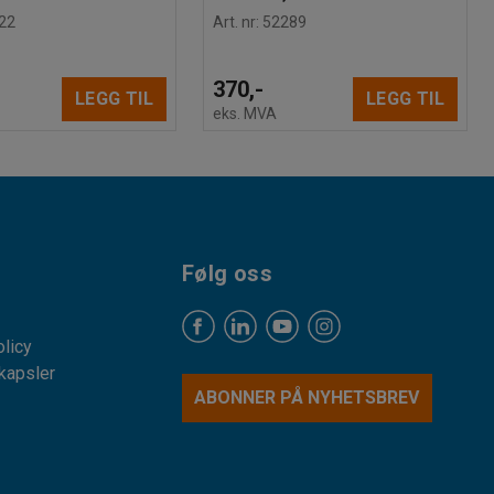
22
Art. nr
:
52289
370,-
LEGG TIL
LEGG TIL
eks. MVA
Følg oss
licy
kapsler
ABONNER PÅ NYHETSBREV