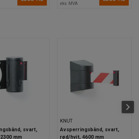
eks. MVA
KNUT
ngsbånd, svart,
Avsperringsbånd, svart,
, 2300 mm
rød/hvit, 4600 mm