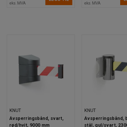
eks. MVA
eks. MVA
KNUT
KNUT
Avsperringsbånd, svart,
Avsperringsbånd, 
rød/hvit, 9000 mm
stål, gul/svart, 23