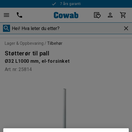
7 års garanti
Lager & Oppbevaring
Tilbehør
Støtterør til pall
Ø32 L1000 mm, el-forsinket
Art. nr
:
25814