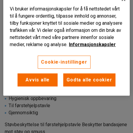
Vi bruker informasjonskapsler for å få nettstedet vårt
til å fungere ordentlig, tilpasse innhold og annonser,
tilby funksjoner knyttet til sosiale medier og analysere
trafikken vår. Vi deler også informasjon om din bruk av
nettstedet vårt med våre partnere innenfor sosiale
medier, reklame og analyse.
Informasjonskapsler
Cookie-instillinger
Avvis alle
Godta alle cookier
Hygienisk oppbevaring
Til førstehjelpstavle
Gjennomsiktig
Støvbeskyttelse til førstehjelpstavle Beskytter bandasjene
mot støv og smuss.