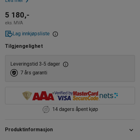
Les mer
5 180,-
eks. MVA
Lag innkjøpsliste
Tilgjengelighet
Leveringstid 3
5 dager
‑
7 års garanti
14 dagers åpent kjøp
Produktinformasjon