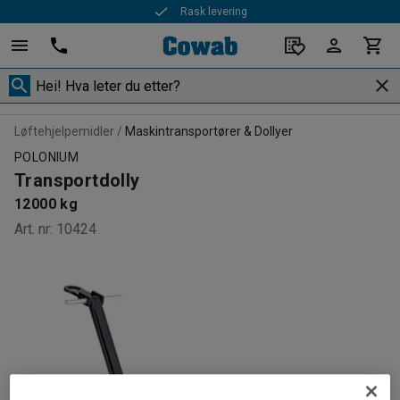
Rask levering
Løftehjelpemidler
Maskintransportører & Dollyer
POLONIUM
Transportdolly
12000 kg
Art. nr
:
10424