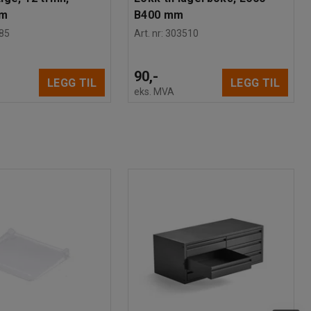
mm
B400 mm
85
Art. nr
:
303510
90,-
LEGG TIL
LEGG TIL
eks. MVA