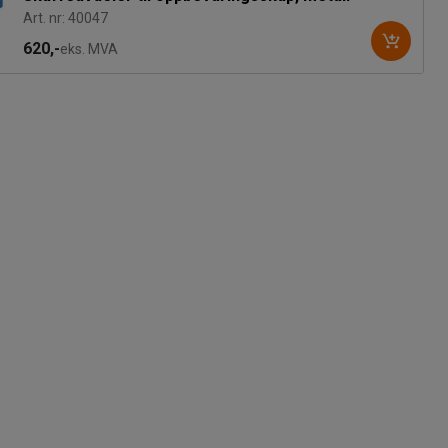
Art. nr: 40047
620,-
eks. MVA