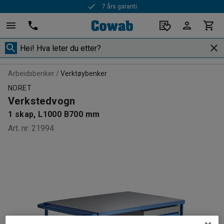
7 års garanti
Arbeidsbenker
Verktøybenker
NORET
Verkstedvogn
1 skap, L1000 B700 mm
Art. nr
:
21994