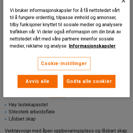
Vi bruker informasjonskapsler for å få nettstedet vårt
til å fungere ordentlig, tilpasse innhold og annonser,
tilby funksjoner knyttet til sosiale medier og analysere
trafikken vår. Vi deler også informasjon om din bruk av
nettstedet vårt med våre partnere innenfor sosiale
medier, reklame og analyse.
Informasjonskapsler
Cookie-instillinger
Avvis alle
Godta alle cookier
Høy lastekapasitet
Slitesterk arbeidsflate
Låsbart skap
Verktøyvogn med åpen oppbevaringsplass og låsbart skap.