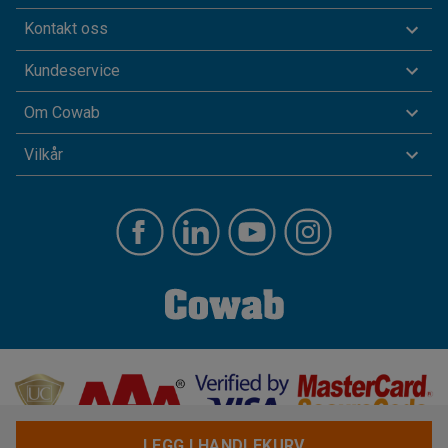
Kontakt oss
Kundeservice
Om Cowab
Vilkår
LEGG I HANDLEKURV