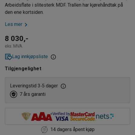
Arbeidsflate i slitesterk MDF. Trallen har kjørehåndtak på
den ene kortsiden.
Les mer
8 030,-
eks. MVA
Lag innkjøpsliste
Tilgjengelighet
Leveringstid 3
5 dager
‑
7 års garanti
14 dagers åpent kjøp