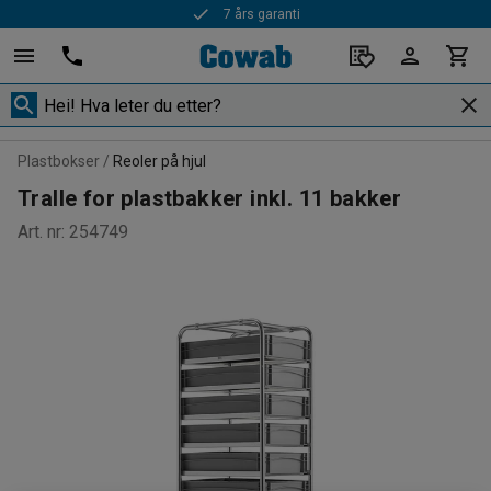
7 års garanti
Plastbokser
Reoler på hjul
Tralle for plastbakker inkl. 11 bakker
Art. nr
:
254749