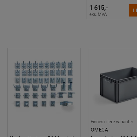
1 615,-
L
eks. MVA
Finnes i flere varianter
OMEGA