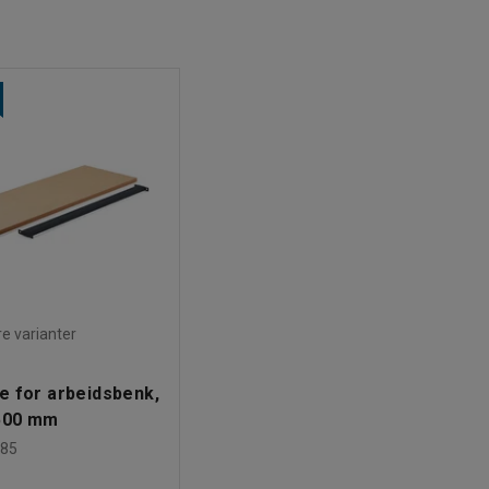
ere varianter
e for arbeidsbenk,
500 mm
85