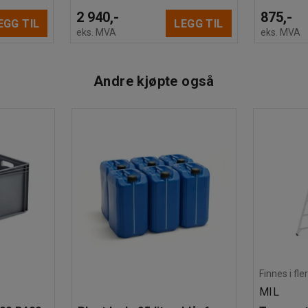
2 940,-
875,-
EGG TIL
LEGG TIL
eks. MVA
eks. MVA
Andre kjøpte også
Finnes i fle
MIL