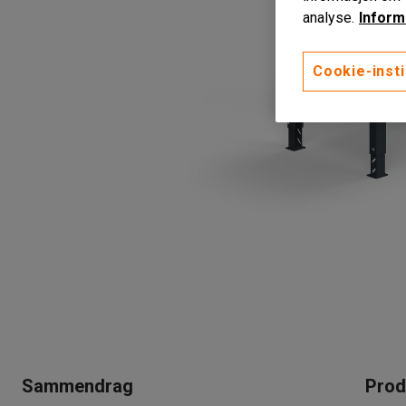
analyse.
Inform
Cookie-insti
Sammendrag
Prod