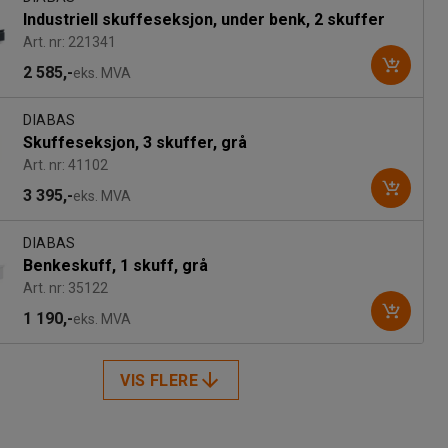
Industriell skuffeseksjon, under benk, 2 skuffer
Art. nr: 221341
2 585,-
eks. MVA
DIABAS
Skuffeseksjon, 3 skuffer, grå
Art. nr: 41102
3 395,-
eks. MVA
DIABAS
Benkeskuff, 1 skuff, grå
Art. nr: 35122
1 190,-
eks. MVA
VIS FLERE