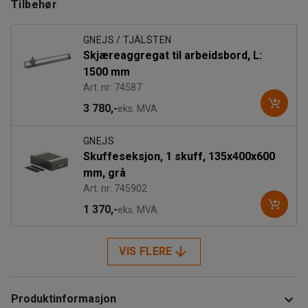
Tilbehør
GNEJS / TJÄLSTEN
Skjæreaggregat til arbeidsbord, L:
1500 mm
Art. nr: 74587
3 780,-
eks. MVA
GNEJS
Skuffeseksjon, 1 skuff, 135x400x600
mm, grå
Art. nr: 745902
1 370,-
eks. MVA
VIS FLERE
Produktinformasjon