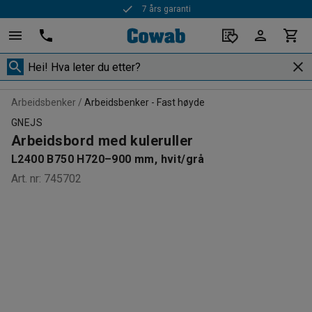
7 års garanti
Arbeidsbenker
Arbeidsbenker - Fast høyde
GNEJS
Arbeidsbord med kuleruller
L2400 B750 H720–900 mm, hvit/grå
Art. nr
:
745702