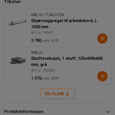
Tilbehør
GNEJS / TJÄLSTEN
Skjæreaggregat til arbeidsbord, L:
1500 mm
Art. nr: 74587
3 780,-
eks. MVA
GNEJS
Skuffeseksjon, 1 skuff, 135x400x600
mm, grå
Art. nr: 745902
1 370,-
eks. MVA
VIS FLERE
Produktinformasjon