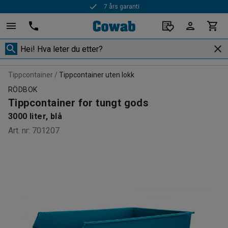
7 års garanti
Tippcontainer
Tippcontainer uten lokk
RÖDBOK
Tippcontainer for tungt gods
3000 liter, blå
Art. nr
:
701207