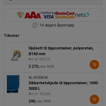
3000
14 dagers åpent kjøp
Tilbehør
Hjulsett til tippcontainer, polyuretan,
Ø160 mm
Art. nr: 202131
2 270,-
eks. MVA
AL/RÖDBOK
Sikkerhetskjede til tippcontainer, 1600-
3000 L
Art. nr: 701245
290,-
eks. MVA