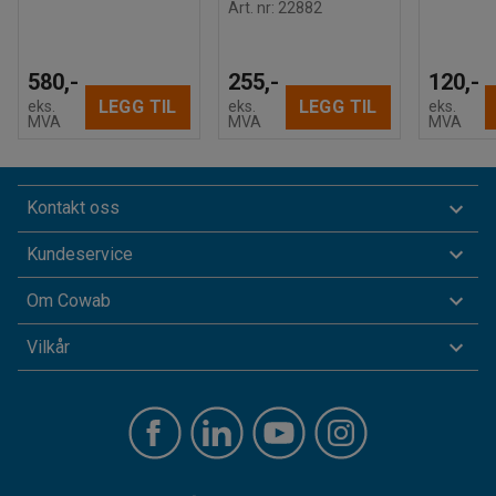
Art. nr
:
22882
580,-
255,-
120,-
LEGG TIL
LEGG TIL
eks.
eks.
eks.
MVA
MVA
MVA
Kontakt oss
Kundeservice
Om Cowab
Vilkår