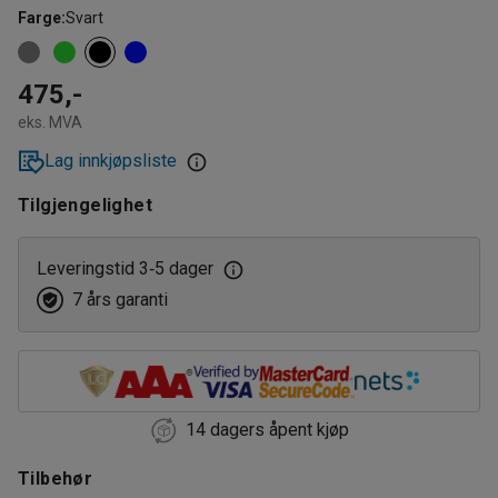
Farge
:
Svart
475,-
eks. MVA
Lag innkjøpsliste
Tilgjengelighet
Leveringstid 3
5 dager
‑
7 års garanti
14 dagers åpent kjøp
Tilbehør