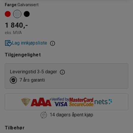
Farge
:
Galvanisert
1 840,-
eks. MVA
Lag innkjøpsliste
Tilgjengelighet
Leveringstid 3
5 dager
‑
7 års garanti
14 dagers åpent kjøp
Tilbehør