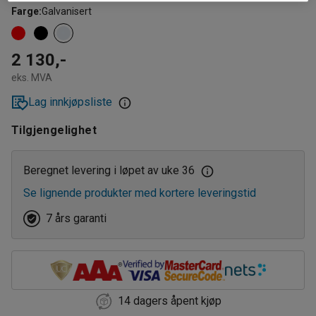
Farge
:
Galvanisert
2 130,-
eks. MVA
Lag innkjøpsliste
Tilgjengelighet
Beregnet levering i løpet av uke 36
Se lignende produkter med kortere leveringstid
7 års garanti
14 dagers åpent kjøp