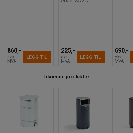
Art. nr
:
303515
860,-
225,-
690,-
LEGG TIL
LEGG TIL
eks.
eks.
eks.
MVA
MVA
MVA
Liknende produkter