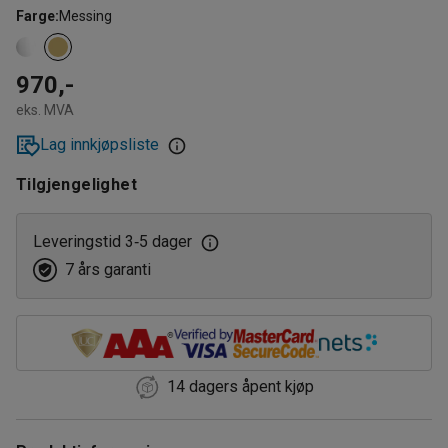
Farge
:
Messing
970,-
eks. MVA
Lag innkjøpsliste
Tilgjengelighet
Leveringstid 3
5 dager
‑
7 års garanti
14 dagers åpent kjøp