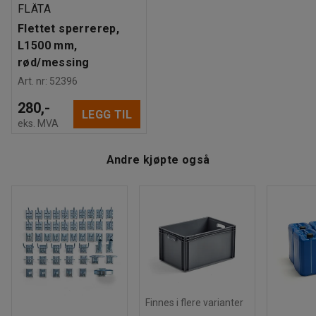
FLÄTA
Flettet sperrerep,
L1500 mm,
rød/messing
Art. nr
:
52396
280,-
LEGG TIL
eks. MVA
Andre kjøpte også
Finnes i flere varianter