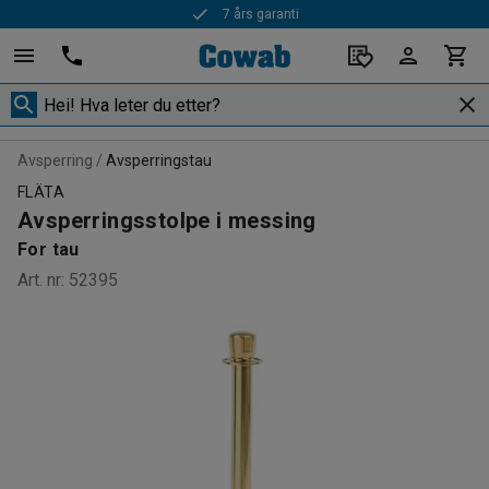
7 års garanti
Avsperring
Avsperringstau
FLÄTA
Avsperringsstolpe i messing
For tau
Art. nr
:
52395