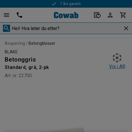
Rask levering
Avsperring
Betongklosser
BLAKE
Betonggris
Vis i AR
Standard, grå, 2-pk
Art. nr
:
22700