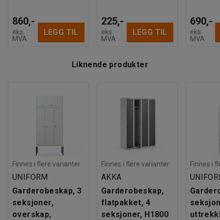
860,-
225,-
690,-
LEGG TIL
LEGG TIL
eks.
eks.
eks.
MVA
MVA
MVA
Liknende produkter
Finnes i flere varianter
Finnes i flere varianter
Finnes i f
UNIFORM
AKKA
UNIFO
Garderobeskap, 3
Garderobeskap,
Garder
seksjoner,
flatpakket, 4
seksjon
overskap,
seksjoner, H1800
uttrekk