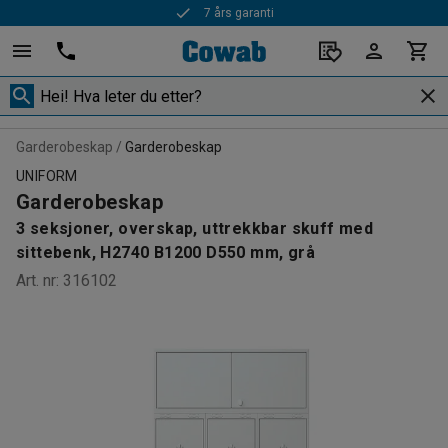
Rask levering
Garderobeskap
Garderobeskap
UNIFORM
Garderobeskap
3 seksjoner, overskap, uttrekkbar skuff med
sittebenk, H2740 B1200 D550 mm, grå
Art. nr
:
316102