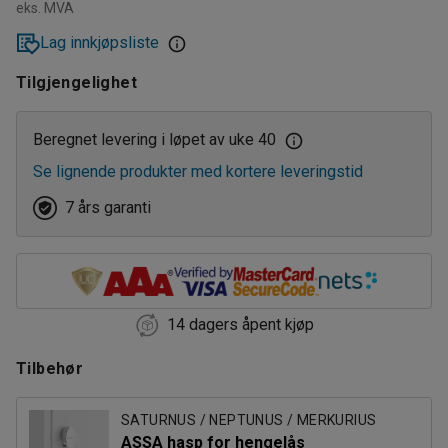
eks. MVA
3
Lag innkjøpsliste
Tilgjengelighet
Beregnet levering i løpet av uke 40
Se lignende produkter med kortere leveringstid
7 års garanti
14 dagers åpent kjøp
Tilbehør
SATURNUS / NEPTUNUS / MERKURIUS
ASSA hasp for hengelås