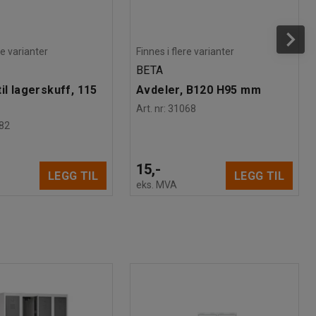
re varianter
Finnes i flere varianter
BETA
il lagerskuff, 115
Avdeler, B120 H95 mm
Art. nr
:
31068
82
15,-
LEGG TIL
LEGG TIL
eks. MVA