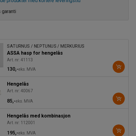
de produkter med kortere leveringstid
s garanti
SATURNUS / NEPTUNUS / MERKURIUS
ASSA hasp for hengelås
Art. nr: 41113
130,-
eks. MVA
Hengelås
Art. nr: 40067
85,-
eks. MVA
Hengelås med kombinasjon
Art. nr: 112001
195,-
eks. MVA