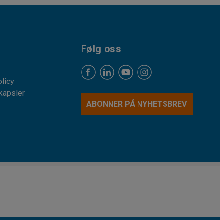
Følg oss
licy
kapsler
ABONNER PÅ NYHETSBREV