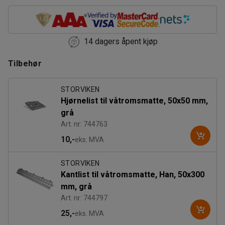
14 dagers åpent kjøp
Tilbehør
STORVIKEN
Hjørnelist til våtromsmatte, 50x50 mm,
grå
Art. nr: 744763
10,-
eks. MVA
STORVIKEN
Kantlist til våtromsmatte, Han, 50x300
mm, grå
Art. nr: 744797
25,-
eks. MVA