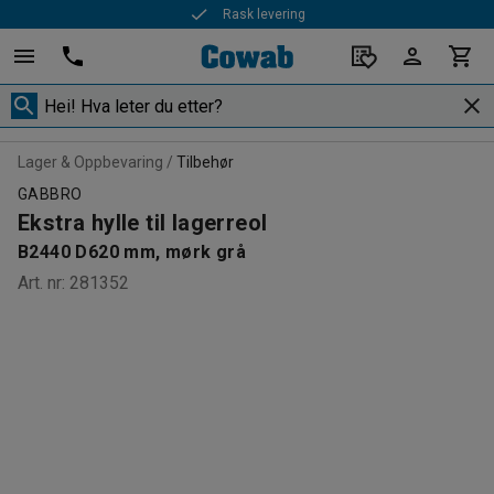
Rask levering
Lager & Oppbevaring
Tilbehør
GABBRO
Ekstra hylle til lagerreol
B2440 D620 mm, mørk grå
Art. nr
:
281352