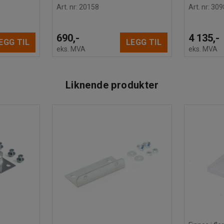
Art. nr
:
20158
Art. nr
:
309
690,-
4 135,-
EGG TIL
LEGG TIL
eks. MVA
eks. MVA
Liknende produkter