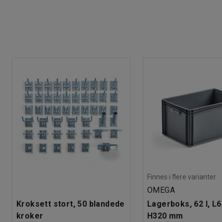
Finnes i flere varianter
OMEGA
Kroksett stort, 50 blandede
Lagerboks, 62 l, L
kroker
H320 mm