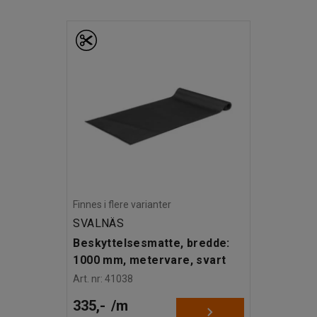
Finnes i flere varianter
SVALNÄS
Beskyttelsesmatte, bredde:
1000 mm, metervare, svart
Art. nr
:
41038
335,-
/
m