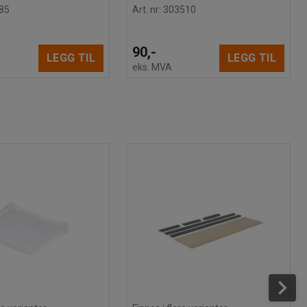
85
Art. nr
:
303510
90,-
LEGG TIL
LEGG TIL
eks. MVA