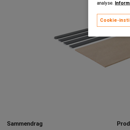
analyse.
Inform
Cookie-insti
Sammendrag
Prod