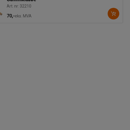
Art. nr: 32210
70,-
eks. MVA