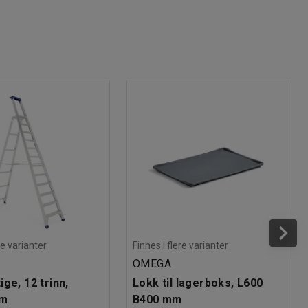
re varianter
Finnes i flere varianter
OMEGA
ge, 12 trinn,
Lokk til lagerboks, L600
mm
B400 mm