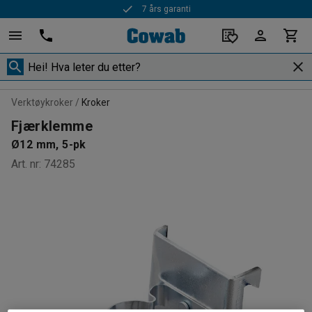
7 års garanti
Verktøykroker
Kroker
Fjærklemme
Ø12 mm, 5-pk
Art. nr
:
74285