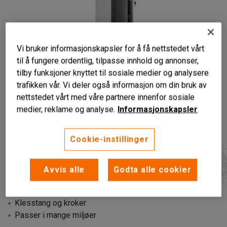
Vi bruker informasjonskapsler for å få nettstedet vårt
til å fungere ordentlig, tilpasse innhold og annonser,
tilby funksjoner knyttet til sosiale medier og analysere
trafikken vår. Vi deler også informasjon om din bruk av
nettstedet vårt med våre partnere innenfor sosiale
medier, reklame og analyse.
Informasjonskapsler
Cookie-instillinger
Avvis alle
Godta alle cookier
Slitesterk
Klesstang og kroker
Passer i mange miljøer