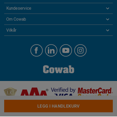
Kundeservice
Om Cowab
Vilkår
LEGG I HANDLEKURV