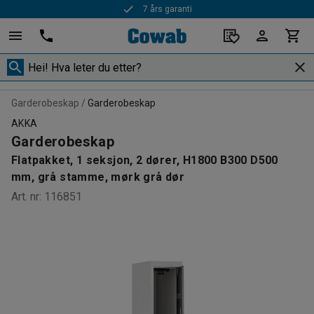
7 års garanti
Garderobeskap
Garderobeskap
AKKA
Garderobeskap
Flatpakket, 1 seksjon, 2 dører, H1800 B300 D500
mm, grå stamme, mørk grå dør
Art. nr
:
116851