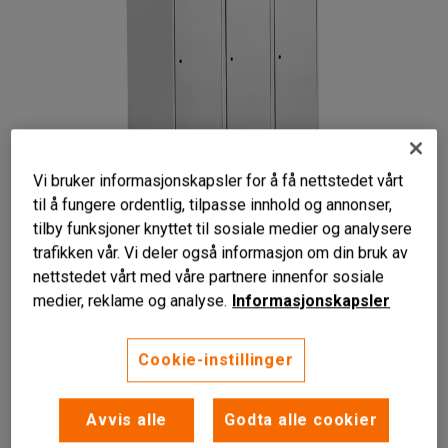
Vi bruker informasjonskapsler for å få nettstedet vårt
til å fungere ordentlig, tilpasse innhold og annonser,
tilby funksjoner knyttet til sosiale medier og analysere
trafikken vår. Vi deler også informasjon om din bruk av
nettstedet vårt med våre partnere innenfor sosiale
medier, reklame og analyse.
Informasjonskapsler
Cookie-instillinger
Ventilasjonshull
Robust og av høy kvalitet
Hattehylle og klesstang
Avvis alle
Godta alle cookier