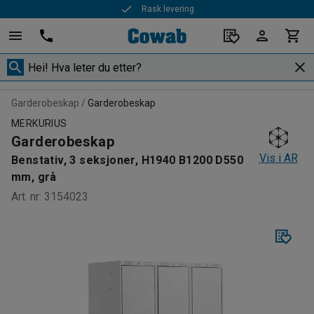
Rask levering
Garderobeskap
Garderobeskap
MERKURIUS
Garderobeskap
Vis i AR
Benstativ, 3 seksjoner, H1940 B1200 D550
mm, grå
Art. nr
:
3154023