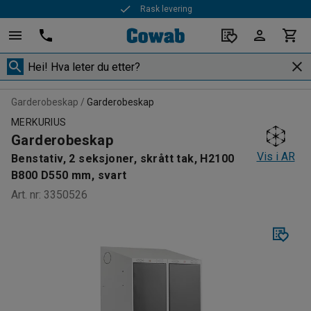
Rask levering
Garderobeskap
Garderobeskap
MERKURIUS
Garderobeskap
Vis i AR
Benstativ, 2 seksjoner, skrått tak, H2100
B800 D550 mm, svart
Art. nr
:
3350526