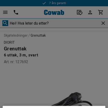
7 års garanti
Skjøteledninger
Grenuttak
DIORIT
Grenuttak
6 uttak, 3 m, svart
Art. nr
:
127692