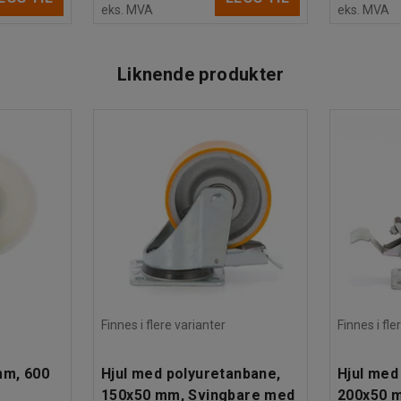
eks. MVA
eks. MVA
Liknende produkter
Finnes i flere varianter
Finnes i fle
mm, 600
Hjul med polyuretanbane,
Hjul med
150x50 mm, Svingbare med
200x50 