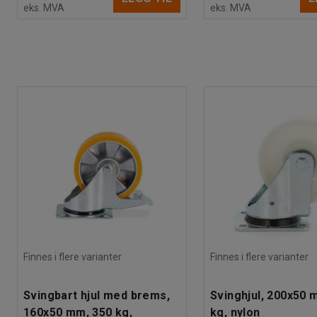
eks. MVA
eks. MVA
Finnes i flere varianter
Finnes i flere varianter
Svingbart hjul med brems,
Svinghjul, 200x50 
160x50 mm, 350 kg,
kg, nylon