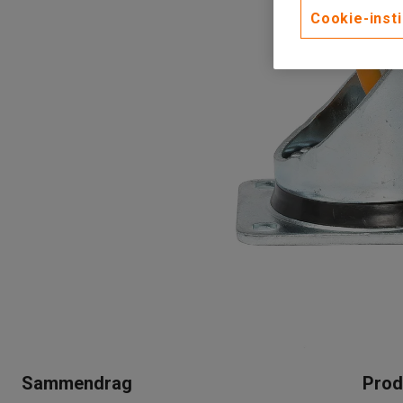
Cookie-insti
Sammendrag
Prod