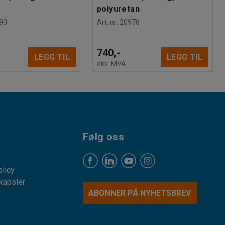
polyuretan
90
Art. nr
:
20978
740,-
LEGG TIL
LEGG TIL
eks. MVA
Følg oss
licy
kapsler
ABONNER PÅ NYHETSBREV