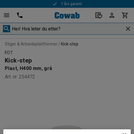
7 års garanti
Stiger & Arbeidsplattformer
Kick-step
FOT
Kick-step
Plast, H400 mm, grå
Art. nr
:
254472