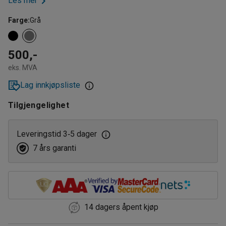
Les mer
Farge
:
Grå
500,-
eks. MVA
Lag innkjøpsliste
Tilgjengelighet
Leveringstid 3
5 dager
‑
7 års garanti
14 dagers åpent kjøp