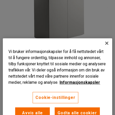
Vi bruker informasjonskapsler for å få nettstedet vårt
Liknende produkter
til å fungere ordentlig, tilpasse innhold og annonser,
tilby funksjoner knyttet til sosiale medier og analysere
trafikken vår. Vi deler også informasjon om din bruk av
nettstedet vårt med våre partnere innenfor sosiale
medier, reklame og analyse.
Informasjonskapsler
Enkel kildesortering
Uttrekkbare avfallsbeholdere
Cookie-instillinger
Stille lukking
Avvis alle
Godta alle cookier
Enkle kildesorteringsskap med stilrent design.