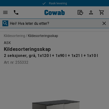
Rask levering
Kildesortering
Kildesorteringsskap
ASK
Kildesorteringsskap
2 seksjoner, grå, 1x120 l + 1x90 l + 1x21 l + 1x10 l
Art. nr
:
255332