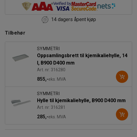
14 dagers åpent kjøp
Tilbehør
SYMMETRI
Oppsamlingsbrett til kjemikaliehylle, 14
l, B900 D400 mm
Art. nr: 316280
855,-
eks. MVA
SYMMETRI
Hylle til kjemikaliehylle, B900 D400 mm
Art. nr: 316281
285,-
eks. MVA