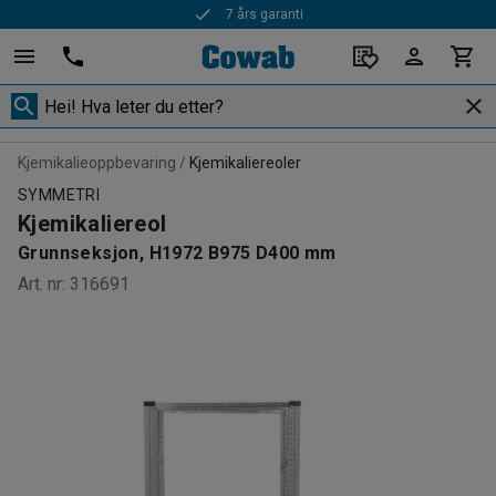
7 års garanti
Rask levering
Kjemikalieoppbevaring
Kjemikaliereoler
SYMMETRI
Kjemikaliereol
Grunnseksjon, H1972 B975 D400 mm
Art. nr
:
316691