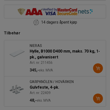
14 dagers åpent kjøp
Tilbehør
NIERAS
Hylle, B1000 D400 mm, maks. 70 kg, 1-
pk., galvanisert
Art. nr: 211456
345,-
eks. MVA
GARPKNÖLEN / HOVÄRKEN
Gulvfeste, 4-pk.
Art. nr: 22409
48,-
eks. MVA