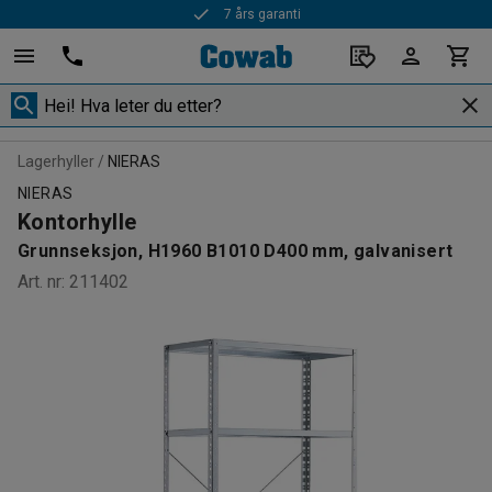
7 års garanti
Rask levering
Lagerhyller
NIERAS
NIERAS
Kontorhylle
Grunnseksjon, H1960 B1010 D400 mm, galvanisert
Art. nr
:
211402