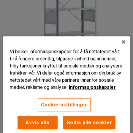
Vi bruker informasjonskapsler for å få nettstedet vårt
til å fungere ordentlig, tilpasse innhold og annonser,
tilby funksjoner knyttet til sosiale medier og analysere
Liknende produkter
trafikken vår. Vi deler også informasjon om din bruk av
nettstedet vårt med våre partnere innenfor sosiale
medier, reklame og analyse.
Informasjonskapsler
Stabil metallkonstruksjon
Cookie-instillinger
Ryggkryss og gavler
Justerbare hyller
Avvis alle
Godta alle cookier
Fleksibelt hyllesystem med avtagbare hyller som passer