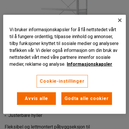
Vi bruker informasjonskapsler for å få nettstedet vårt
til å fungere ordentlig, tilpasse innhold og annonser,
tilby funksjoner knyttet til sosiale medier og analysere
trafikken vår. Vi deler også informasjon om din bruk av
nettstedet vårt med våre partnere innenfor sosiale
medier, reklame og analyse.
Informasjonskapsler
Cookie-instillinger
Avvis alle
Godta alle cookier
Til hyllesystemer
Solid stålkonstruksjon
Justerbare hyller
Fleksibel og lettmontert påbyggseksjon til