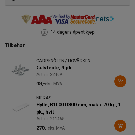
14 dagers åpent kjøp
Tilbehør
GARPKNÖLEN / HOVÄRKEN
Gulvfeste, 4-pk.
Art. nr: 22409
48,-
eks. MVA
NIERAS
Hylle, B1000 D300 mm, maks. 70 kg, 1-
pk., hvit
Art. nr: 211465
270,-
eks. MVA