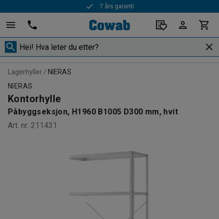
7 års garanti
Rask levering
Lagerhyller
NIERAS
NIERAS
Kontorhylle
Påbyggseksjon, H1960 B1005 D300 mm, hvit
Art. nr
:
211431