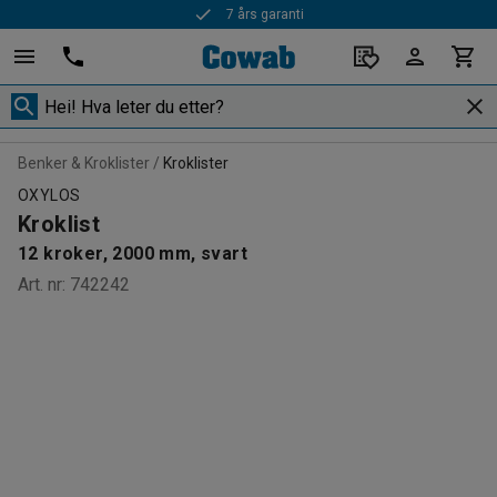
7 års garanti
Benker & Kroklister
Kroklister
OXYLOS
Kroklist
12 kroker, 2000 mm, svart
Art. nr
:
742242