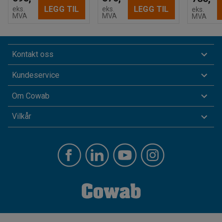
LEGG TIL
LEGG TIL
eks.
eks.
eks.
MVA
MVA
MVA
Kontakt oss
Kundeservice
Om Cowab
Vilkår