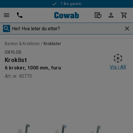
7 års garanti
Benker & Kroklister
Kroklister
OXYLOS
Kroklist
Vis i AR
6 kroker, 1000 mm, furu
Art. nr
:
40773