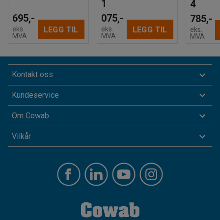
1
4
695,-
075,-
785,-
LEGG TIL
LEGG TIL
eks.
eks.
eks.
MVA
MVA
MVA
Kontakt oss
Kundeservice
Om Cowab
Vilkår