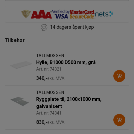
14 dagers åpent kjøp
Tilbehør
TALLMOSSEN
Hylle, B1000 D500 mm, grå
Art. nr: 74321
340,-
eks. MVA
TALLMOSSEN
Ryggplate til, 2100x1000 mm,
galvanisert
Art. nr: 74341
830,-
eks. MVA