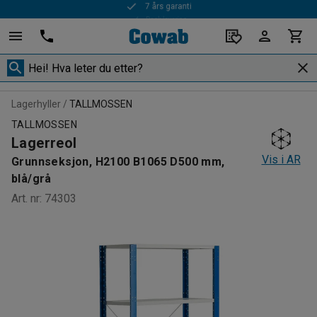
Rask levering
Lagerhyller
TALLMOSSEN
TALLMOSSEN
Lagerreol
Vis i AR
Grunnseksjon, H2100 B1065 D500 mm,
blå/grå
Art. nr
:
74303