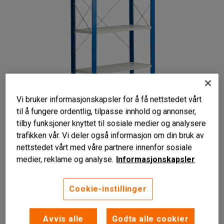
Vi bruker informasjonskapsler for å få nettstedet vårt
til å fungere ordentlig, tilpasse innhold og annonser,
tilby funksjoner knyttet til sosiale medier og analysere
Liknende produkter
trafikken vår. Vi deler også informasjon om din bruk av
nettstedet vårt med våre partnere innenfor sosiale
medier, reklame og analyse.
Informasjonskapsler
Stabil konstruksjon
Cookie-instillinger
Justerbare hyller
Kan bygges ut
Avvis alle
Godta alle cookier