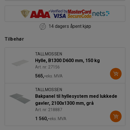
14 dagers åpent kjøp
Tilbehør
TALLMOSSEN
Hylle, B1300 D600 mm, 150 kg
Art. nr: 27156
565,-
eks. MVA
TALLMOSSEN
Bakpanel til hyllesystem med lukkede
gavler, 2100x1300 mm, grå
Art. nr: 218887
1 560,-
eks. MVA