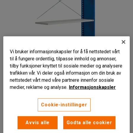
Vi bruker informasjonskapsler for å få nettstedet vårt
til å fungere ordentlig, tilpasse innhold og annonser,
tilby funksjoner knyttet til sosiale medier og analysere
trafikken vår. Vi deler også informasjon om din bruk av
nettstedet vårt med våre partnere innenfor sosiale
medier, reklame og analyse.
Informasjonskapsler
Cookie-instillinger
Til lagerreoler
Flyttbare hyller
Avvis alle
Godta alle cookier
Endeplate og ryggkryss