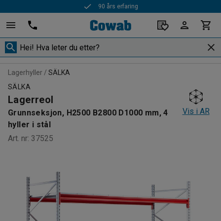
90 års erfaring
Lagerhyller
SÄLKA
SÄLKA
Lagerreol
Vis i AR
Grunnseksjon, H2500 B2800 D1000 mm, 4
hyller i stål
Art. nr
:
37525