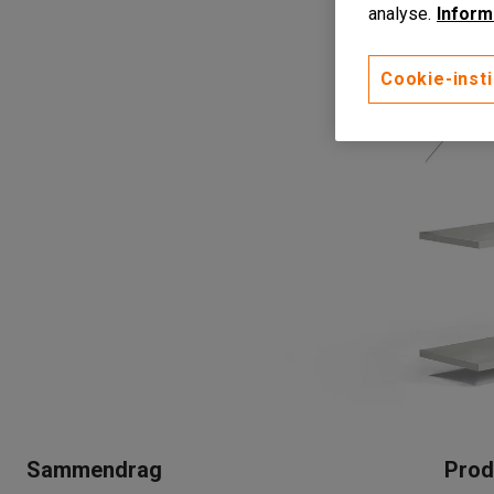
analyse.
Inform
Cookie-insti
Sammendrag
Prod