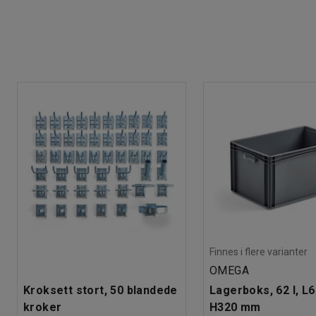
Finnes i flere varianter
OMEGA
Kroksett stort, 50 blandede
Lagerboks, 62 l, L
kroker
H320 mm