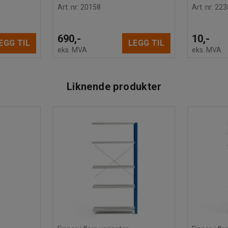
Art. nr
:
20158
Art. nr
:
223
690,-
10,-
EGG TIL
LEGG TIL
eks. MVA
eks. MVA
Liknende produkter