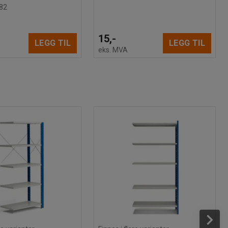
82
15,-
LEGG TIL
LEGG TIL
eks. MVA