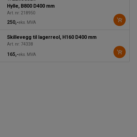
Hylle, B800 D400 mm
Art. nr: 218950
250,-
eks. MVA
Skillevegg til lagerreol, H160 D400 mm
Art. nr: 74338
165,-
eks. MVA