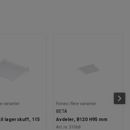
re varianter
Finnes i flere varianter
BETA
il lagerskuff, 115
Avdeler, B120 H95 mm
Art. nr
:
31068