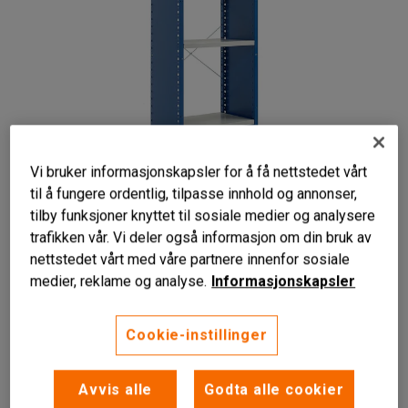
Vi bruker informasjonskapsler for å få nettstedet vårt
til å fungere ordentlig, tilpasse innhold og annonser,
tilby funksjoner knyttet til sosiale medier og analysere
trafikken vår. Vi deler også informasjon om din bruk av
nettstedet vårt med våre partnere innenfor sosiale
medier, reklame og analyse.
Informasjonskapsler
Cookie-instillinger
Fleksibel oppbevaringsløsning
Fem flyttbare hyller
Endeplater og ryggkryss
Avvis alle
Godta alle cookier