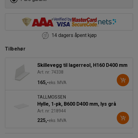
14 dagers åpent kjøp
Tilbehør
Skillevegg til lagerreol, H160 D400 mm
Art. nr: 74338
165,-
eks. MVA
TALLMOSSEN
Hylle, 1-pk, B600 D400 mm, lys grå
Art. nr: 218944
225,-
eks. MVA