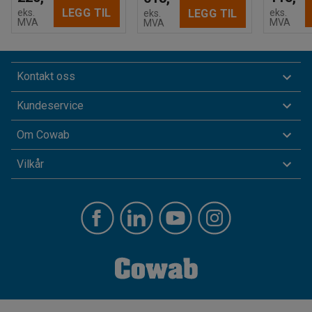
LEGG TIL
eks.
eks.
LEGG TIL
eks.
MVA
MVA
MVA
Kontakt oss
Kundeservice
Om Cowab
Vilkår