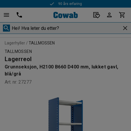
90 års erfaring
Lagerhyller
TALLMOSSEN
TALLMOSSEN
Lagerreol
Grunnseksjon, H2100 B660 D400 mm, lukket gavl,
blå/grå
Art. nr
:
27277